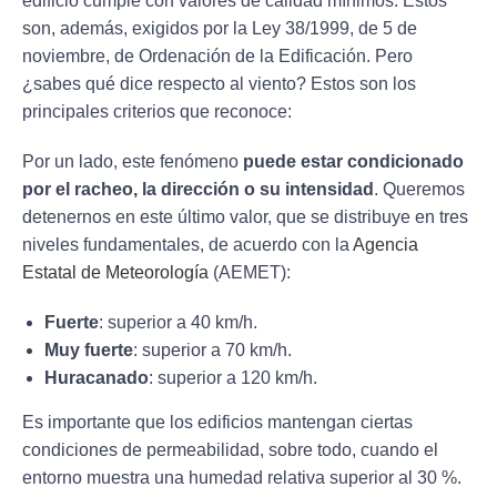
edificio cumple con valores de calidad mínimos. Estos
son, además, exigidos por la Ley 38/1999, de 5 de
noviembre, de Ordenación de la Edificación. Pero
¿sabes qué dice respecto al viento? Estos son los
principales criterios que reconoce:
Por un lado, este fenómeno
puede estar condicionado
por el racheo, la dirección o su intensidad
. Queremos
detenernos en este último valor, que se distribuye en tres
niveles fundamentales, de acuerdo con la
Agencia
Estatal de Meteorología
(AEMET):
Fuerte
: superior a 40 km/h.
Muy fuerte
: superior a 70 km/h.
Huracanado
: superior a 120 km/h.
Es importante que los edificios mantengan ciertas
condiciones de permeabilidad, sobre todo, cuando el
entorno muestra una humedad relativa superior al 30 %.