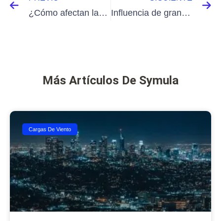
¿Cómo afectan las cargas de viento a la resistencia de avance en los coches?
Influencia de grandes edificios en el flujo del viento
Más Artículos De Symula
Cargas De Viento