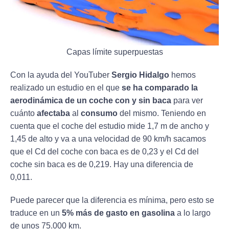
Capas límite superpuestas
Con la ayuda del YouTuber
Sergio Hidalgo
hemos
realizado un estudio en el que
se ha comparado la
aerodinámica de un coche con y sin baca
para ver
cuánto
afectaba
al
consumo
del mismo. Teniendo en
cuenta que el coche del estudio mide 1,7 m de ancho y
1,45 de alto y va a una velocidad de 90 km/h sacamos
que el Cd del coche con baca es de 0,23 y el Cd del
coche sin baca es de 0,219. Hay una diferencia de
0,011.
Puede parecer que la diferencia es mínima, pero esto se
traduce en un
5% más de gasto en gasolina
a lo largo
de unos 75.000 km.