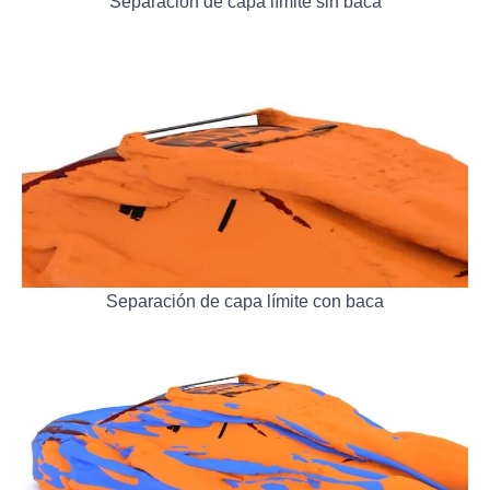
Separación de capa límite sin baca
Separación de capa límite con baca