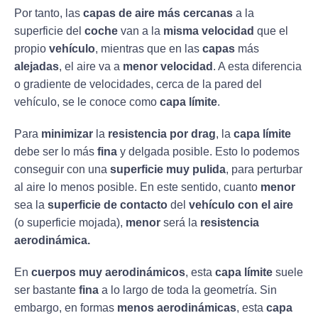
Por tanto, las
capas de aire más cercanas
a la
superficie del
coche
van a la
misma velocidad
que el
propio
vehículo
, mientras que en las
capas
más
alejadas
, el aire va a
menor velocidad
. A esta diferencia
o gradiente de velocidades, cerca de la pared del
vehículo, se le conoce como
capa límite
.
Para
minimizar
la
resistencia por drag
, la
capa límite
debe ser lo más
fina
y delgada posible. Esto lo podemos
conseguir con una
superficie muy pulida
, para perturbar
al aire lo menos posible. En este sentido, cuanto
menor
sea la
superficie de contacto
del
vehículo con el aire
(o superficie mojada),
menor
será la
resistencia
aerodinámica.
En
cuerpos muy aerodinámicos
, esta
capa límite
suele
ser bastante
fina
a lo largo de toda la geometría. Sin
embargo, en formas
menos aerodinámicas
, esta
capa