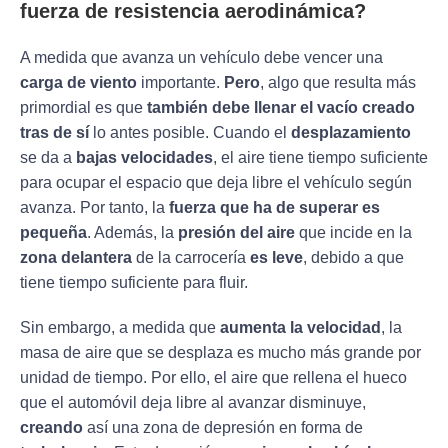
fuerza de resistencia aerodinámica?
A medida que avanza un vehículo debe vencer una
carga de viento
importante.
Pero
, algo que resulta más
primordial es que
también debe llenar el vacío creado
tras de sí
lo antes posible. Cuando el
desplazamiento
se da a
bajas velocidades
, el aire tiene tiempo suficiente
para ocupar el espacio que deja libre el vehículo según
avanza. Por tanto, la
fuerza que ha de superar es
pequeña
. Además, la
presión del aire
que incide en la
zona delantera
de la carrocería
es leve
, debido a que
tiene tiempo suficiente para fluir.
Sin embargo, a medida que
aumenta la velocidad
, la
masa de aire que se desplaza es mucho más grande por
unidad de tiempo. Por ello, el aire que rellena el hueco
que el automóvil deja libre al avanzar disminuye,
creando
así una zona de depresión en forma de