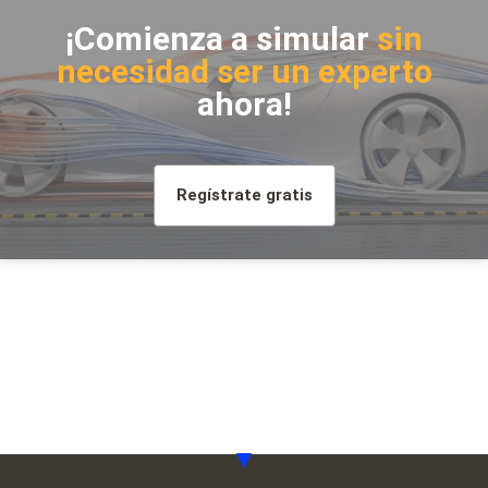
¡Comienza a simular
sin
necesidad ser un experto
ahora!
Regístrate gratis