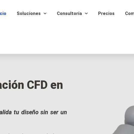
icio
Soluciones
Consultoría
Precios
Com
ación CFD en
lida tu diseño sin ser un