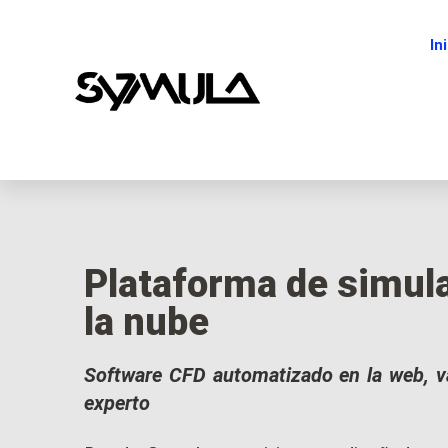
In
Plataforma de simul
la nube
Software CFD automatizado en la web, va
experto