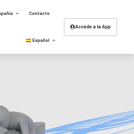
pañía
Contacto
Accede a la App
Español