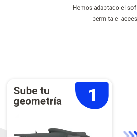
Hemos adaptado el softw
permita el acces
Sube tu
geometría