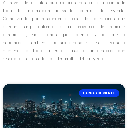
A través de distintas publicaciones nos gustaria compartir
toda la información relevante acerca de Symula.
Comenzando por responder a todas las cuestiones que
puedan surgir entorno a un proyecto de reciente
creación. Quienes somos, qué hacemos y por qué lo
hacemos. También consideramosque es necesario
mantener a todos nuestros usuarios informados con
respecto al estado de desarrollo del proyecto.
CARGAS DE VIENTO