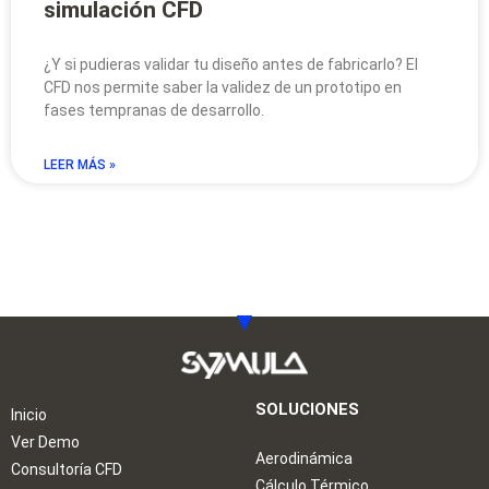
simulación CFD
¿Y si pudieras validar tu diseño antes de fabricarlo? El
CFD nos permite saber la validez de un prototipo en
fases tempranas de desarrollo.
LEER MÁS »
SOLUCIONES
Inicio
Ver Demo
Aerodinámica
Consultoría CFD
Cálculo Térmico