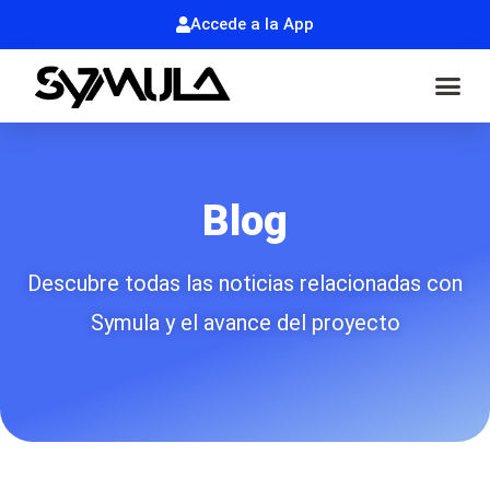
Accede a la App
Blog
Descubre todas las noticias relacionadas con
Symula y el avance del proyecto