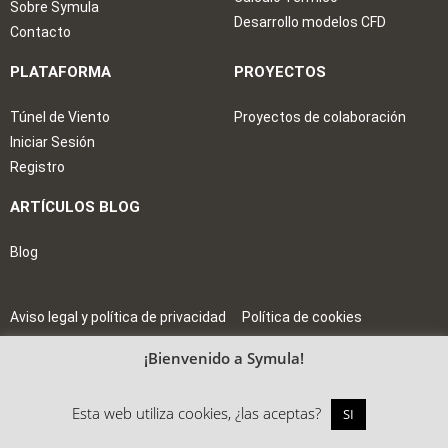
Sobre Symula
Desarrollo modelos CFD
Contacto
PLATAFORMA
PROYECTOS
Túnel de Viento
Proyectos de colaboración
Iniciar Sesión
Registro
ARTÍCULOS BLOG
Blog
Aviso legal y política de privacidad
Política de cookies
Términos y Condiciones de Uso​
¡Bienvenido a Symula!
Esta web utiliza cookies, ¿las aceptas?
SI